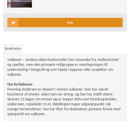
Køb
Beskrivelse
Vulkaner – Jordens sikkerhedsventiler
kan anvendes fra mellemtrinet
og opefter, men den primære målgruppe er overbygningen til
undervisning i Geografi og som hjælp i opgaver eller projekter om
vulkaner.
Om forfatteren
Henning Andersen er ekspert i emnet vulkaner. Han har været
fascineret af emnet, siden han var dreng, og han har indtil videre
skrevet 11 bøger om emnet og er meget aktiv som foredragsholder,
underviser, rejseleder m.m. WebBogen tager udgangspunkt i de
mange henvendelser, han har fået fra skoleelever gennem årene med
spørgsmål om vulkaner.