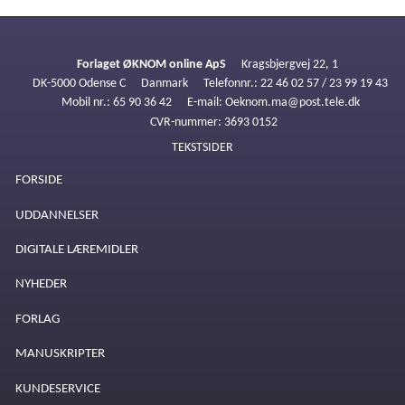
Forlaget ØKNOM online ApS
Kragsbjergvej 22, 1
DK-5000 Odense C
Danmark
Telefonnr.
:
22 46 02 57 / 23 99 19 43
Mobil nr.
:
65 90 36 42
E-mail
:
Oeknom.ma@post.tele.dk
CVR-nummer
:
3693 0152
TEKSTSIDER
FORSIDE
UDDANNELSER
DIGITALE LÆREMIDLER
NYHEDER
FORLAG
MANUSKRIPTER
KUNDESERVICE