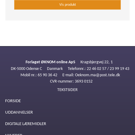
Vis produkt
Forlaget ØKNOM online ApS
Kragsbjergvej 22, 1
DK-5000 Odense C
Danmark
Telefonnr.
:
22 46 02 57 / 23 99 19 43
Mobil nr.
:
65 90 36 42
E-mail
:
Oeknom.ma@post.tele.dk
CVR-nummer
:
3693 0152
TEKSTSIDER
FORSIDE
UDDANNELSER
DIGITALE LÆREMIDLER