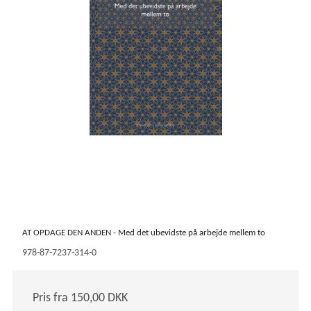
AT OPDAGE DEN ANDEN - Med det ubevidste på arbejde mellem to
978-87-7237-314-0
Pris fra
150,00 DKK