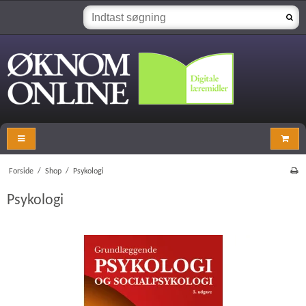
Forside
/
Shop
/
Psykologi
Psykologi