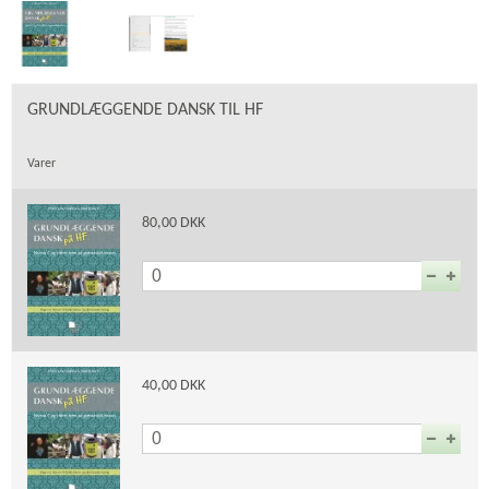
GRUNDLÆGGENDE DANSK TIL HF
Varer
80,00 DKK
40,00 DKK