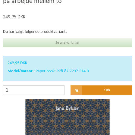
på arbejde mellem to
249,95 DKK
Du har valgt følgende produktvariant:
Se alle varianter
249,95 DKK
Model/Varenr.:
Paper book: 978-87-7237-314-0
Køb