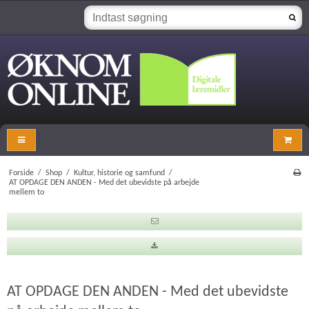
Forside
/
Shop
/
Kultur, historie og samfund
/
AT OPDAGE DEN ANDEN - Med det ubevidste på arbejde
mellem to
AT OPDAGE DEN ANDEN - Med det ubevidste